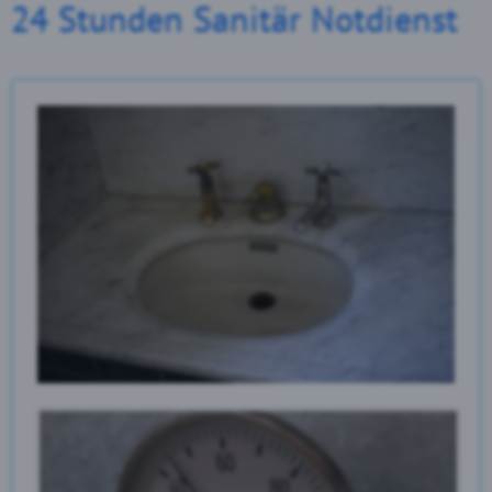
24 Stunden Sanitär Notdienst